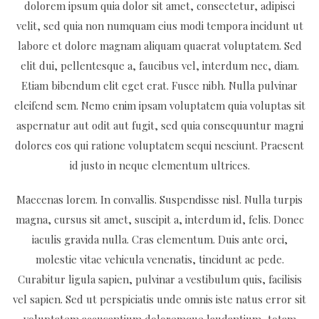
dolorem ipsum quia dolor sit amet, consectetur, adipisci
velit, sed quia non numquam eius modi tempora incidunt ut
labore et dolore magnam aliquam quaerat voluptatem. Sed
elit dui, pellentesque a, faucibus vel, interdum nec, diam.
Etiam bibendum elit eget erat. Fusce nibh. Nulla pulvinar
eleifend sem. Nemo enim ipsam voluptatem quia voluptas sit
aspernatur aut odit aut fugit, sed quia consequuntur magni
dolores eos qui ratione voluptatem sequi nesciunt. Praesent
id justo in neque elementum ultrices.
Maecenas lorem. In convallis. Suspendisse nisl. Nulla turpis
magna, cursus sit amet, suscipit a, interdum id, felis. Donec
iaculis gravida nulla. Cras elementum. Duis ante orci,
molestie vitae vehicula venenatis, tincidunt ac pede.
Curabitur ligula sapien, pulvinar a vestibulum quis, facilisis
vel sapien. Sed ut perspiciatis unde omnis iste natus error sit