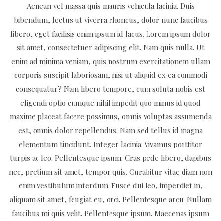
Aenean vel massa quis mauris vehicula lacinia. Duis
bibendum, lectus ut viverra rhoncus, dolor nunc faucibus
libero, eget facilisis enim ipsum id lacus. Lorem ipsum dolor
sit amet, consectetuer adipiscing elit. Nam quis nulla. Ut
enim ad minima veniam, quis nostrum exercitationem ullam
corporis suscipit laboriosam, nisi ut aliquid ex ea commodi
consequatur? Nam libero tempore, cum soluta nobis est
eligendi optio cumque nihil impedit quo minus id quod
maxime placeat facere possimus, omnis voluptas assumenda
est, omnis dolor repellendus. Nam sed tellus id magna
elementum tincidunt. Integer lacinia. Vivamus porttitor
turpis ac leo. Pellentesque ipsum. Cras pede libero, dapibus
nec, pretium sit amet, tempor quis. Curabitur vitae diam non
enim vestibulum interdum. Fusce dui leo, imperdiet in,
aliquam sit amet, feugiat eu, orci. Pellentesque arcu. Nullam
faucibus mi quis velit. Pellentesque ipsum. Maecenas ipsum