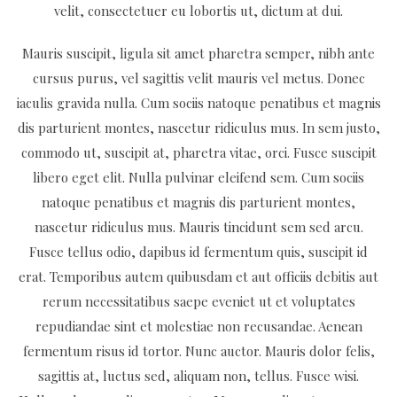
velit, consectetuer eu lobortis ut, dictum at dui.
Mauris suscipit, ligula sit amet pharetra semper, nibh ante
cursus purus, vel sagittis velit mauris vel metus. Donec
iaculis gravida nulla. Cum sociis natoque penatibus et magnis
dis parturient montes, nascetur ridiculus mus. In sem justo,
commodo ut, suscipit at, pharetra vitae, orci. Fusce suscipit
libero eget elit. Nulla pulvinar eleifend sem. Cum sociis
natoque penatibus et magnis dis parturient montes,
nascetur ridiculus mus. Mauris tincidunt sem sed arcu.
Fusce tellus odio, dapibus id fermentum quis, suscipit id
erat. Temporibus autem quibusdam et aut officiis debitis aut
rerum necessitatibus saepe eveniet ut et voluptates
repudiandae sint et molestiae non recusandae. Aenean
fermentum risus id tortor. Nunc auctor. Mauris dolor felis,
sagittis at, luctus sed, aliquam non, tellus. Fusce wisi.