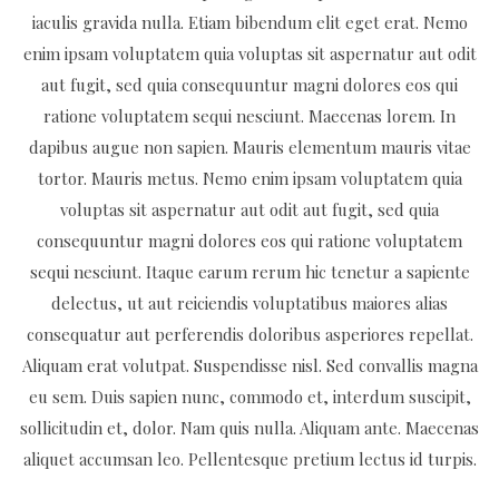
iaculis gravida nulla. Etiam bibendum elit eget erat. Nemo
enim ipsam voluptatem quia voluptas sit aspernatur aut odit
aut fugit, sed quia consequuntur magni dolores eos qui
ratione voluptatem sequi nesciunt. Maecenas lorem. In
dapibus augue non sapien. Mauris elementum mauris vitae
tortor. Mauris metus. Nemo enim ipsam voluptatem quia
voluptas sit aspernatur aut odit aut fugit, sed quia
consequuntur magni dolores eos qui ratione voluptatem
sequi nesciunt. Itaque earum rerum hic tenetur a sapiente
delectus, ut aut reiciendis voluptatibus maiores alias
consequatur aut perferendis doloribus asperiores repellat.
Aliquam erat volutpat. Suspendisse nisl. Sed convallis magna
eu sem. Duis sapien nunc, commodo et, interdum suscipit,
sollicitudin et, dolor. Nam quis nulla. Aliquam ante. Maecenas
aliquet accumsan leo. Pellentesque pretium lectus id turpis.