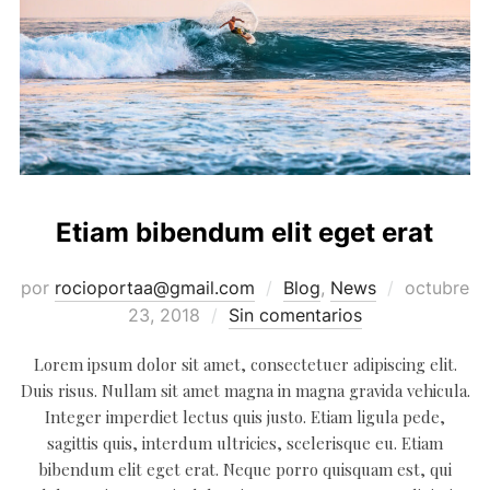
Etiam bibendum elit eget erat
Publicado
por
rocioportaa@gmail.com
Blog
,
News
octubre
el
23, 2018
Sin comentarios
Lorem ipsum dolor sit amet, consectetuer adipiscing elit.
Duis risus. Nullam sit amet magna in magna gravida vehicula.
Integer imperdiet lectus quis justo. Etiam ligula pede,
sagittis quis, interdum ultricies, scelerisque eu. Etiam
bibendum elit eget erat. Neque porro quisquam est, qui