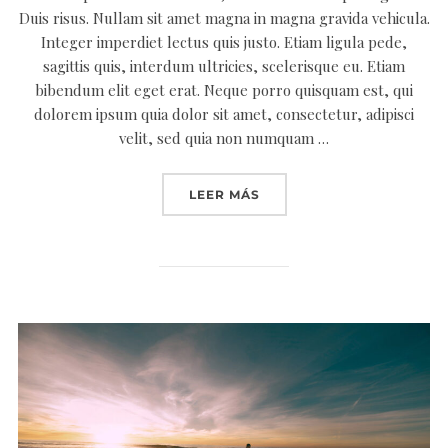
Duis risus. Nullam sit amet magna in magna gravida vehicula.
Integer imperdiet lectus quis justo. Etiam ligula pede,
sagittis quis, interdum ultricies, scelerisque eu. Etiam
bibendum elit eget erat. Neque porro quisquam est, qui
dolorem ipsum quia dolor sit amet, consectetur, adipisci
velit, sed quia non numquam …
«CUM SOCIIS NATOQUE PE
LEER MÁS