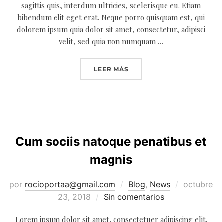
sagittis quis, interdum ultricies, scelerisque eu. Etiam
bibendum elit eget erat. Neque porro quisquam est, qui
dolorem ipsum quia dolor sit amet, consectetur, adipisci
velit, sed quia non numquam …
«PRAESENT ID JUSTO IN 
LEER MÁS
Cum sociis natoque penatibus et
magnis
Publicado
por
rocioportaa@gmail.com
Blog
,
News
octubre
el
23, 2018
Sin comentarios
Lorem ipsum dolor sit amet, consectetuer adipiscing elit.