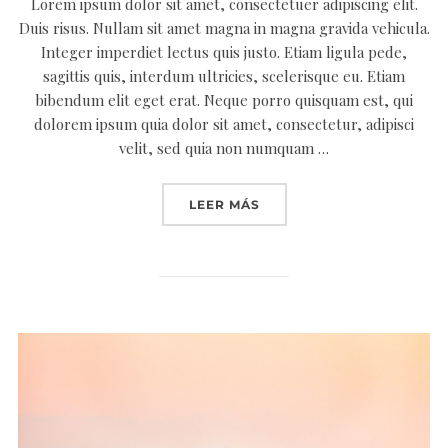
Lorem ipsum dolor sit amet, consectetuer adipiscing elit.
Duis risus. Nullam sit amet magna in magna gravida vehicula.
Integer imperdiet lectus quis justo. Etiam ligula pede,
sagittis quis, interdum ultricies, scelerisque eu. Etiam
bibendum elit eget erat. Neque porro quisquam est, qui
dolorem ipsum quia dolor sit amet, consectetur, adipisci
velit, sed quia non numquam …
«DONEC IACULIS GRAVID
LEER MÁS